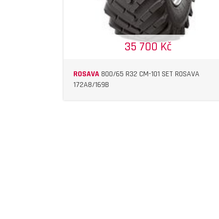
35 700 Kč
ROSAVA
800/65 R32 CM-101 SET ROSAVA
172A8/169B
DETAIL