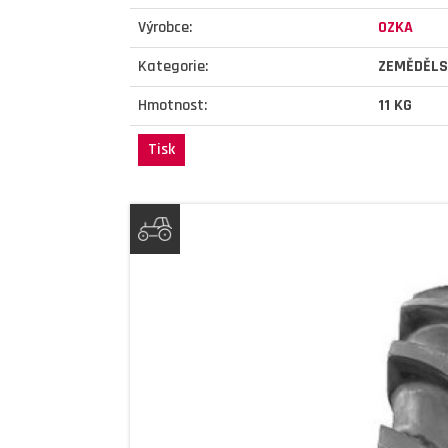
Výrobce:
OZKA
Kategorie:
ZEMĚDĚLS
Hmotnost:
11 KG
Tisk