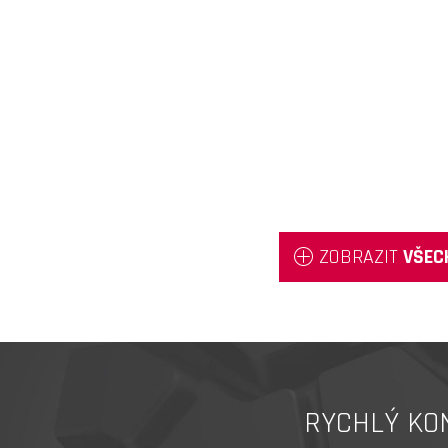
ZOBRAZIT
VŠEC
RYCHLÝ KO