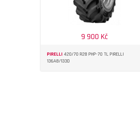
9 900 Kč
PIRELLI
420/70 R28 PHP-70 TL PIRELLI
136A8/133D
DETAIL