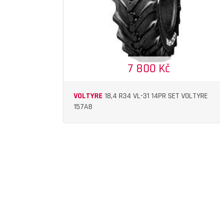
7 800 Kč
VOLTYRE
18,4 R34 VL-31 14PR SET VOLTYRE
157A8
DETAIL