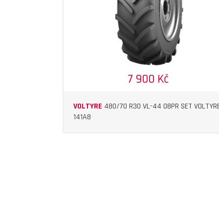
7 900 Kč
VOLTYRE
480/70 R30 VL-44 08PR SET VOLTYR
141A8
DETAIL