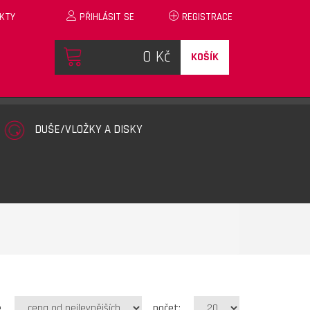
KTY
PŘIHLÁSIT SE
REGISTRACE
KOŠÍK
DUŠE/VLOŽKY A DISKY
e
počet: