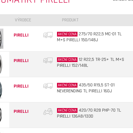
VÝROBCE
PRODUKT
275/70 R22,5 MC-01 TL
AKČNÍ CENA
PIRELLI
M+S PIRELLI 150/148J
12 R22,5 TR-25+ TL M+S
AKČNÍ CENA
PIRELLI
PIRELLI 152/148L
435/50 R19,5 ST-01
AKČNÍ CENA
PIRELLI
NEVERENDING TL PIRELLI 160J
420/70 R28 PHP-70 TL
AKČNÍ CENA
PIRELLI
PIRELLI 136A8/133D