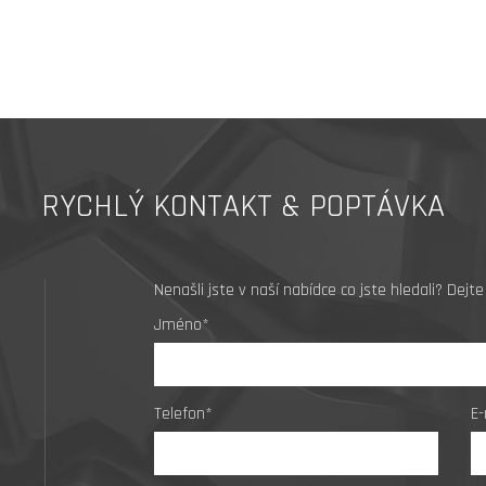
RYCHLÝ KONTAKT & POPTÁVKA
Nenašli jste v naší nabídce co jste hledali? De
Jméno*
Telefon*
E-