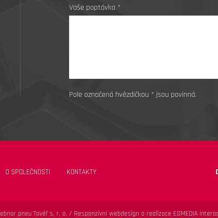
Vaše poptávka *
Pole označená hvězdičkou * jsou povinná.
O SPOLEČNOSTI
KONTAKTY
ebnar pneu Tovéř s. r. o. /
Responzivní webdesign a realizace ESMEDIA Interac