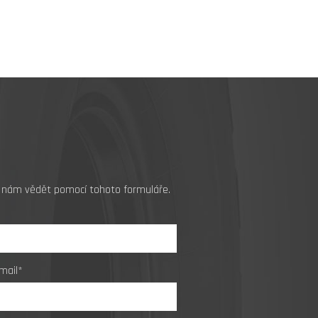
jte nám vědět pomocí tohoto formuláře.
mail*