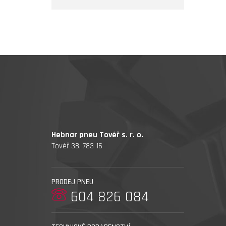
Hebnar pneu Tovéř s. r. o.
Tovéř 38, 783 16
PRODEJ PNEU
604 826 084