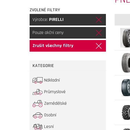
ZVOLENÉ FILTRY
Výrobce:
PIRELLI
Pouze akční ceny
Zrušit všechny filtry
KATEGORIE
Nákladní
Průmyslové
Zemědělské
Osobní
Lesní