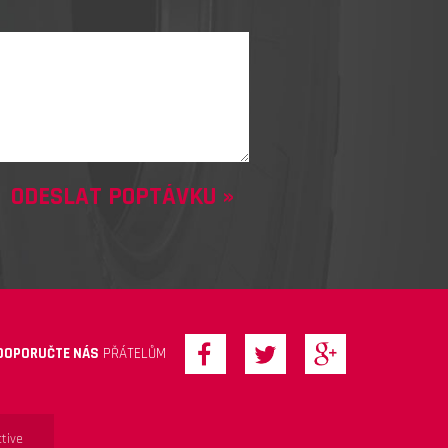
DOPORUČTE NÁS
PŘÁTELŮM
tive