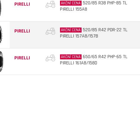
520/85 R38 PHP-85 TL
AKČNÍ CENA
PIRELLI
PIRELLI 155A8
520/85 R42 PDR-22 TL
AKČNÍ CENA
PIRELLI
PIRELLI 157A8/157B
650/65 R42 PHP-65 TL
AKČNÍ CENA
PIRELLI
PIRELLI 161A8/158D