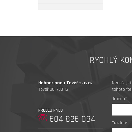
RYCHLÝ KO
Hebnar pneu Tovéř s. r. o.
Nenašli js
Tovéř 38, 783 16
tohoto for
Jméno*
PRODEJ PNEU
604 826 084
Telefon*