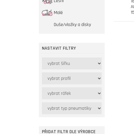
Lesní
1
A
1
Malé
Duše/vložky a disky
NASTAVIT FILTRY
PŘIDAT FILTR DLE VÝROBCE