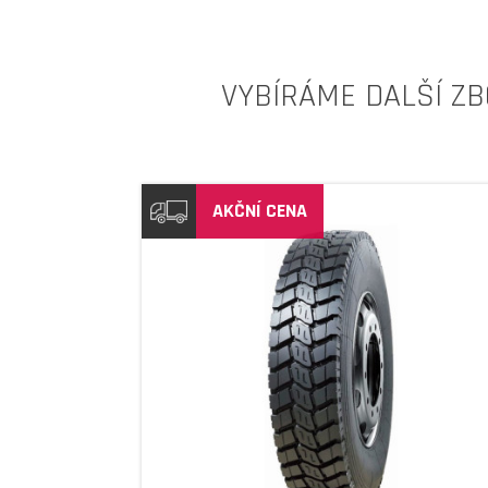
VYBÍRÁME DALŠÍ ZB
AKČNÍ CENA
DETAIL
DETAIL