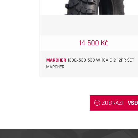
14 500 Kč
MARCHER
1300x530-533 W-16A E-2 12PR SET
MARCHER
ZOBRAZIT
VŠE