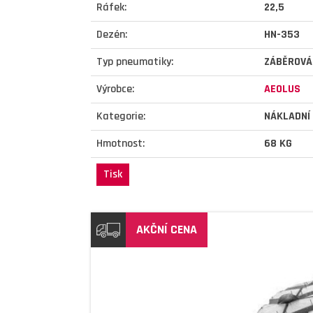
Ráfek:
22,5
Dezén:
HN-353
Typ pneumatiky:
ZÁBĚROVÁ
Výrobce:
AEOLUS
Kategorie:
NÁKLADNÍ
Hmotnost:
68 KG
Tisk
AKČNÍ CENA