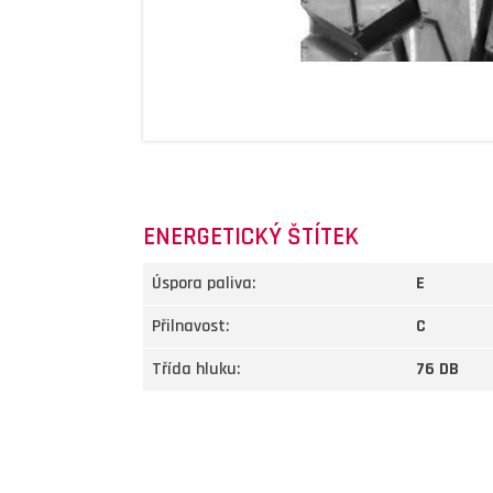
ENERGETICKÝ ŠTÍTEK
Úspora paliva:
E
Přilnavost:
C
Třída hluku:
76 DB