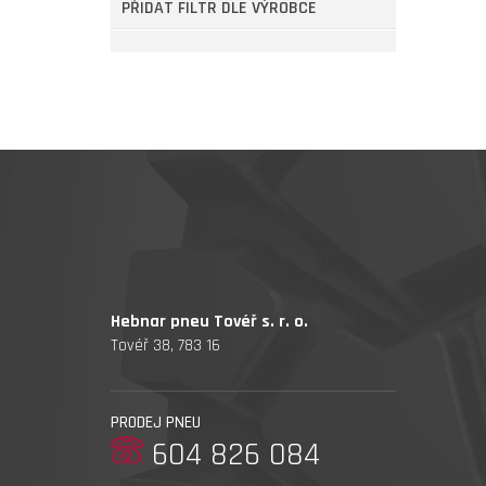
PŘIDAT FILTR DLE VÝROBCE
Hebnar pneu Tovéř s. r. o.
Tovéř 38, 783 16
PRODEJ PNEU
604 826 084