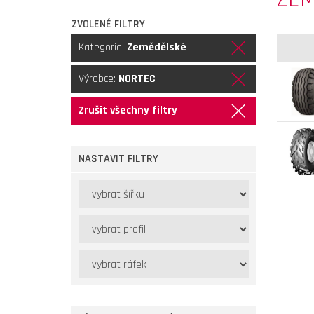
ZVOLENÉ FILTRY
Kategorie:
Zemědělské
Výrobce:
NORTEC
Zrušit všechny filtry
NASTAVIT FILTRY