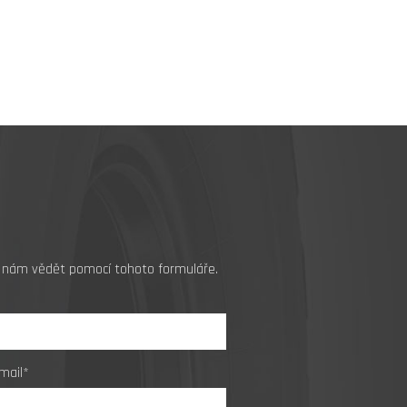
jte nám vědět pomocí tohoto formuláře.
mail*