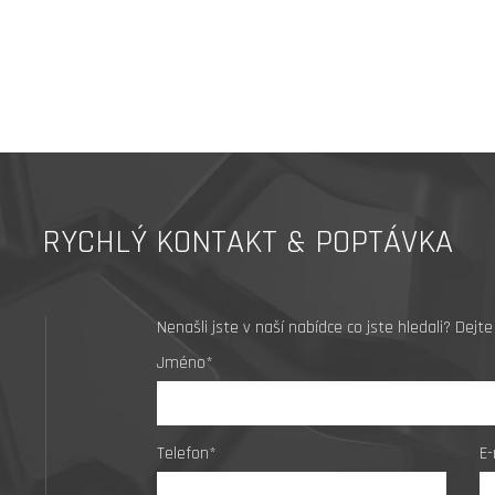
RYCHLÝ KONTAKT & POPTÁVKA
Nenašli jste v naší nabídce co jste hledali? De
Jméno*
Telefon*
E-