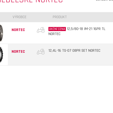
VÝROBCE
PRODUKT
12,5/80-18 IM-21 16PR TL
AKČNÍ CENA
NORTEC
NORTEC
12,4L-16 TS-07 08PR SET NORTEC
NORTEC