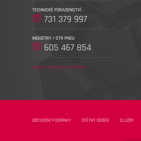
TECHNICKÉ PORADENSTVÍ
731 379 997
INDUSTRY / OTR PNEU
605 467 854
ukázat podrobné kontakty »
OBCHODNÍ PODMÍNKY
ZPĚTNÝ ODBĚR
SLUŽBY