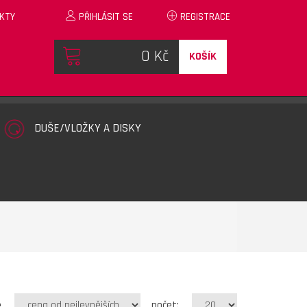
KTY
PŘIHLÁSIT SE
REGISTRACE
KOŠÍK
DUŠE/VLOŽKY A DISKY
e
počet: