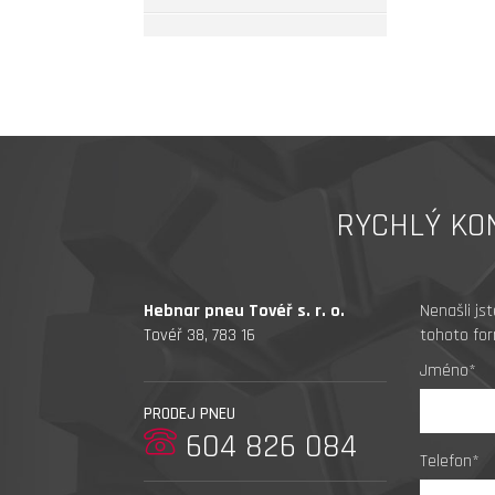
RYCHLÝ KO
Hebnar pneu Tovéř s. r. o.
Nenašli js
Tovéř 38, 783 16
tohoto for
Jméno*
PRODEJ PNEU
604 826 084
Telefon*