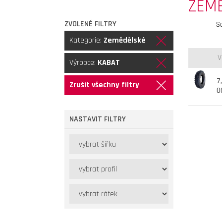
ZEM
ZVOLENÉ FILTRY
S
Kategorie:
Zemědělské
V
Výrobce:
KABAT
7
Zrušit všechny filtry
0
NASTAVIT FILTRY