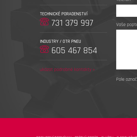
TECHNICKÉ PORADENSTVÍ
731 379 997
Vaše popt
INDUSTRY / OTR PNEU
605 467 854
ukázat podrobné kontakty »
Pole označ