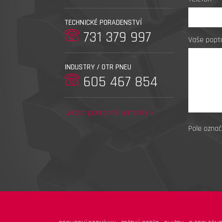
TECHNICKÉ PORADENSTVÍ
731 379 997
Vaše popt
INDUSTRY / OTR PNEU
605 467 854
ukázat podrobné kontakty »
Pole označ