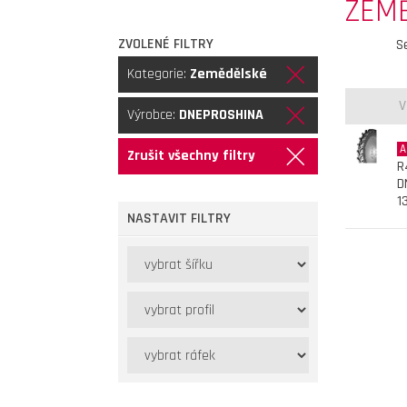
ZEM
ZVOLENÉ FILTRY
S
Kategorie:
Zemědělské
V
Výrobce:
DNEPROSHINA
A
Zrušit všechny filtry
R
D
1
NASTAVIT FILTRY