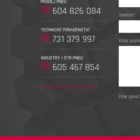
PRODEJ PNEU
604 826 084
Telefon*
TECHNICKÉ PORADENSTVÍ
731 379 997
Vaše popt
INDUSTRY / OTR PNEU
605 467 854
ukázat podrobné kontakty »
Pole označ