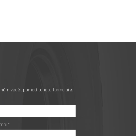
jte nám vědět pomocí tohoto formuláře.
mail*