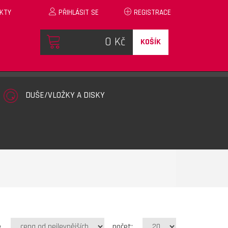
KTY
PŘIHLÁSIT SE
REGISTRACE
KOŠÍK
DUŠE/VLOŽKY A DISKY
e
počet: