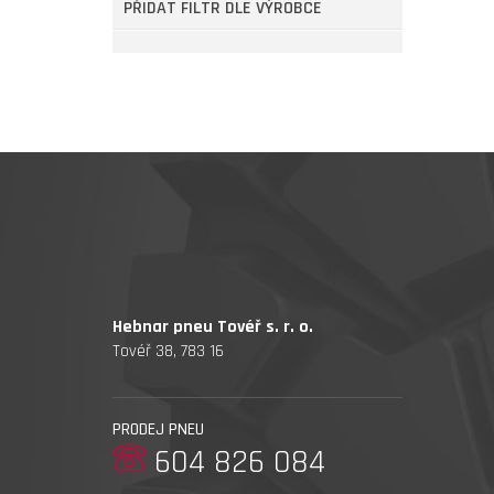
PŘIDAT FILTR DLE VÝROBCE
Hebnar pneu Tovéř s. r. o.
Tovéř 38, 783 16
PRODEJ PNEU
604 826 084