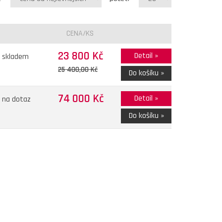
CENA/KS
23 800 Kč
Detail »
skladem
25 400,00 Kč
Do košíku »
74 000 Kč
Detail »
na dotaz
Do košíku »