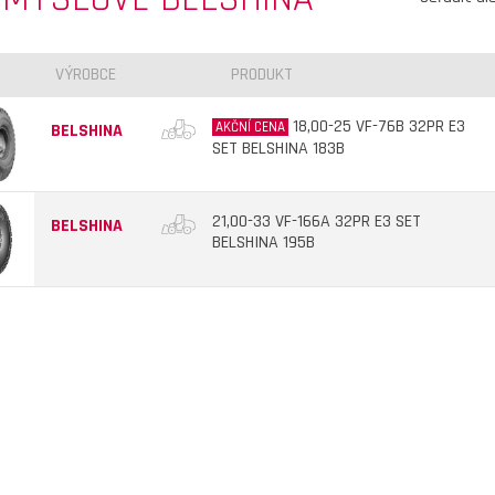
VÝROBCE
PRODUKT
18,00-25 VF-76B 32PR E3
AKČNÍ CENA
BELSHINA
SET BELSHINA 183B
21,00-33 VF-166A 32PR E3 SET
BELSHINA
BELSHINA 195B