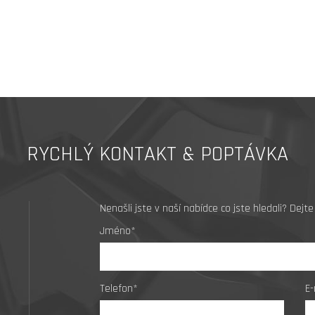
RYCHLÝ KONTAKT & POPTÁVKA
Nenašli jste v naší nabídce co jste hledali? De
Jméno*
Telefon*
E-