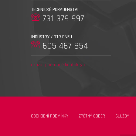
TECHNICKÉ PORADENSTVÍ
731 379 997
INDUSTRY / OTR PNEU
605 467 854
ukázat podrobné kontakty »
OBCHODNÍ PODMÍNKY
ZPĚTNÝ ODBĚR
SLUŽBY