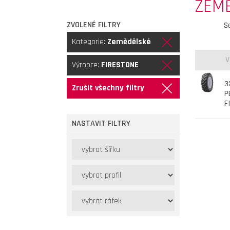
ZEM
ZVOLENÉ FILTRY
S
Kategorie:
Zemědělské
V
Výrobce:
FIRESTONE
3
Zrušit všechny filtry
P
F
NASTAVIT FILTRY