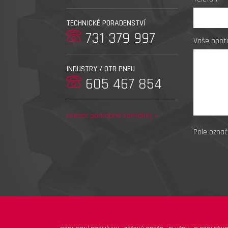
TECHNICKÉ PORADENSTVÍ
731 379 997
Vaše popt
INDUSTRY / OTR PNEU
605 467 854
ukázat podrobné kontakty »
Pole označ