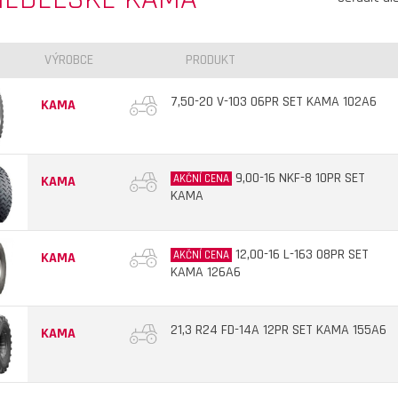
VÝROBCE
PRODUKT
7,50-20 V-103 06PR SET KAMA 102A6
KAMA
9,00-16 NKF-8 10PR SET
AKČNÍ CENA
KAMA
KAMA
12,00-16 L-163 08PR SET
AKČNÍ CENA
KAMA
KAMA 126A6
21,3 R24 FD-14A 12PR SET KAMA 155A6
KAMA