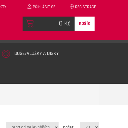
KTY
PŘIHLÁSIT SE
REGISTRACE
KOŠÍK
DUŠE/VLOŽKY A DISKY
e
počet: