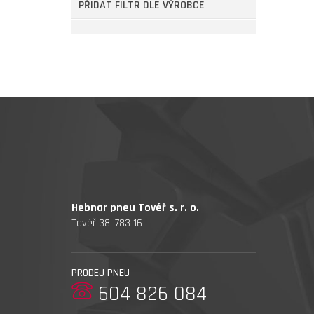
PŘIDAT FILTR DLE VÝROBCE
Hebnar pneu Tovéř s. r. o.
Tovéř 38, 783 16
PRODEJ PNEU
604 826 084