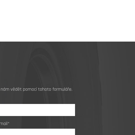
jte nám vědět pomocí tohoto formuláře.
mail*