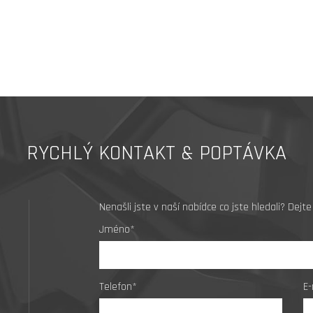
RYCHLÝ KONTAKT & POPTÁVKA
Nenašli jste v naší nabídce co jste hledali? De
Jméno*
Telefon*
E-