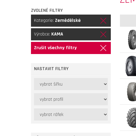
ZVOLENÉ FILTRY
Kategorie:
Zemědělské
Výrobce:
KAMA
Zrušit všechny filtry
NASTAVIT FILTRY