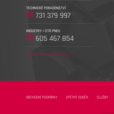
TECHNICKÉ PORADENSTVÍ
731 379 997
INDUSTRY / OTR PNEU
605 467 854
ukázat podrobné kontakty »
OBCHODNÍ PODMÍNKY
ZPĚTNÝ ODBĚR
SLUŽBY