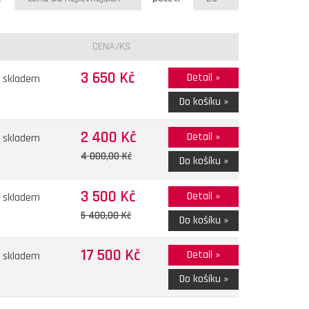
CENA/KS
3 650 Kč
Detail »
skladem
Do košíku »
2 400 Kč
Detail »
skladem
4 000,00 Kč
Do košíku »
3 500 Kč
Detail »
skladem
5 400,00 Kč
Do košíku »
17 500 Kč
Detail »
skladem
Do košíku »