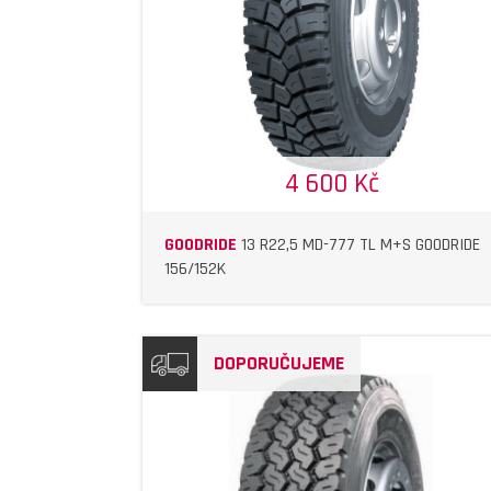
4 600 Kč
GOODRIDE
13 R22,5 MD-777 TL M+S GOODRIDE
156/152K
DOPORUČUJEME