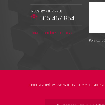
INDUSTRY / OTR PNEU
605 467 854
ukázat podrobné kontakty »
Pole označ
OBCHODNÍ PODMÍNKY
ZPĚTNÝ ODBĚR
SLUŽBY
O SPOLEČNO