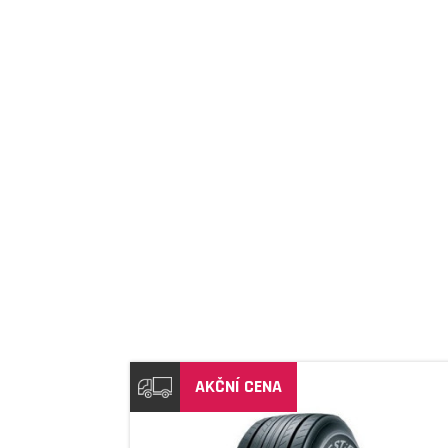
DETAIL
AKČNÍ CENA