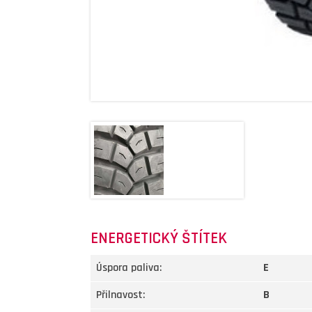
ENERGETICKÝ ŠTÍTEK
Úspora paliva:
E
Přilnavost:
B