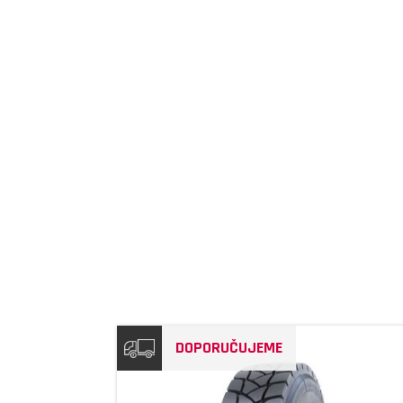
DETAIL
DOPORUČUJEME