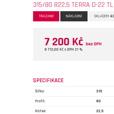
315/80 R22,5 TERRA D-22 T
TRAZANO
NÁKLADNÍ
SKLADEM
4
7 200 Kč
bez DPH
8 712,00
Kč s DPH 21 %
SPECIFIKACE
Šířka:
315
Profil:
80
Ráfek:
22,5