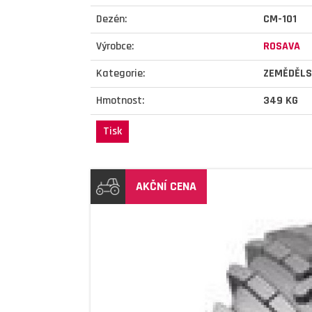
Dezén:
CM-101
Výrobce:
ROSAVA
Kategorie:
ZEMĚDĚLS
Hmotnost:
349 KG
Tisk
AKČNÍ CENA