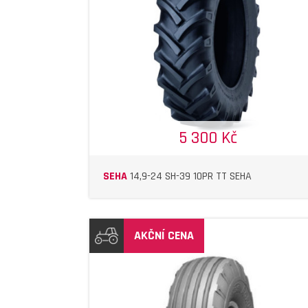
DETAIL
DETAIL
5 300 Kč
SEHA
14,9-24 SH-39 10PR TT SEHA
AKČNÍ CENA