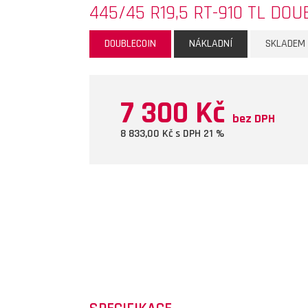
445/45 R19,5 RT-910 TL DOU
DOUBLECOIN
NÁKLADNÍ
SKLADEM
7 300 Kč
bez DPH
8 833,00
Kč s DPH 21 %