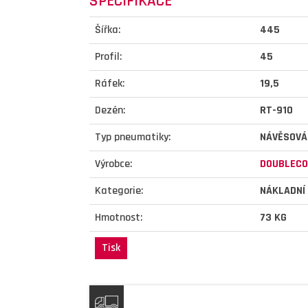
SPECIFIKACE
Šířka:
445
Profil:
45
Ráfek:
19,5
Dezén:
RT-910
Typ pneumatiky:
NÁVĚSOVÁ
Výrobce:
DOUBLECO
Kategorie:
NÁKLADNÍ
Hmotnost:
73 KG
Tisk