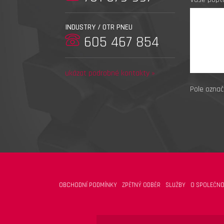
INDUSTRY / OTR PNEU
605 467 854
ukázat podrobné kontakty »
Pole označ
OBCHODNÍ PODMÍNKY
ZPĚTNÝ ODBĚR
SLUŽBY
O SPOLEČNO