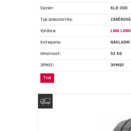
Dezén:
KLD-200
Typ pneumatiky:
ZÁBĚROVÁ
Výrobce:
LING LONG
Kategorie:
NÁKLADNÍ
Hmotnost:
52 KG
3PMSF:
3PMSF
Tisk