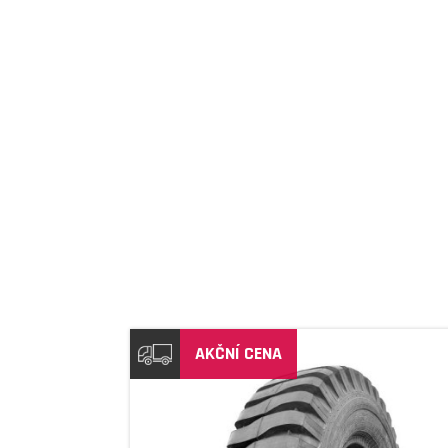
DETAIL
AKČNÍ CENA