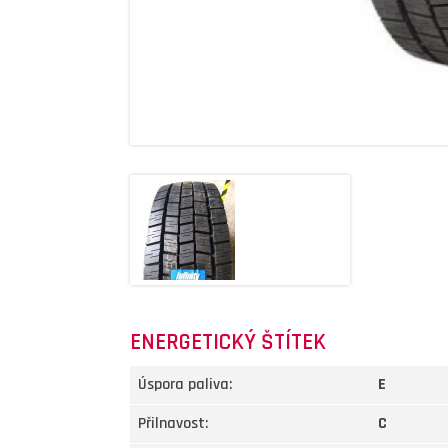
ENERGETICKÝ ŠTÍTEK
Úspora paliva:
E
Přilnavost:
C