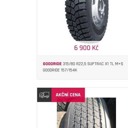
6 900 Kč
GOODRIDE
315/80 R22,5 SUPTRAC X1 TL M+S
GOODRIDE 157/154K
AKČNÍ CENA