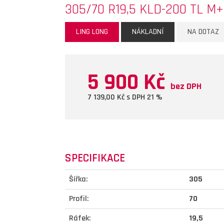
305/70 R19,5 KLD-200 TL M
LING LONG
NÁKLADNÍ
NA DOTAZ
5 900 Kč
bez DPH
7 139,00
Kč s DPH 21 %
SPECIFIKACE
Šířka:
305
Profil:
70
Ráfek:
19,5