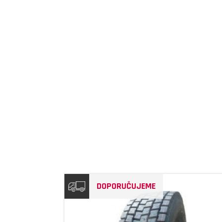
DETAIL
DOPORUČUJEME