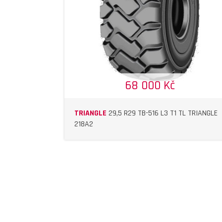
68 000 Kč
TRIANGLE
29,5 R29 TB-516 L3 T1 TL TRIANGLE
218A2
DETAIL