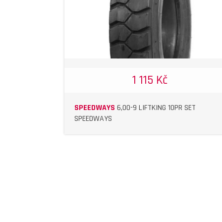
1 115 Kč
SPEEDWAYS
6,00-9 LIFTKING 10PR SET
SPEEDWAYS
DETAIL