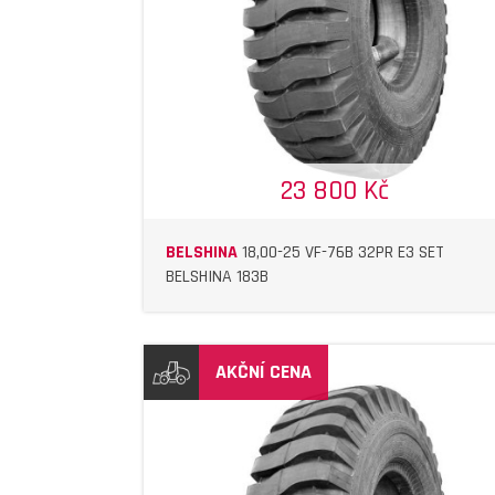
23 800 Kč
BELSHINA
18,00-25 VF-76B 32PR E3 SET
BELSHINA 183B
AKČNÍ CENA