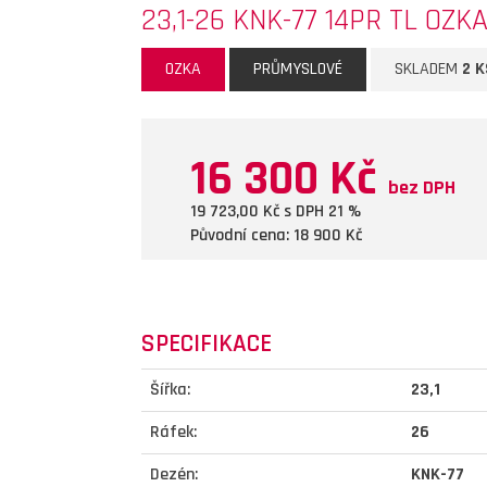
23,1-26 KNK-77 14PR TL OZK
OZKA
PRŮMYSLOVÉ
SKLADEM
2 K
16 300 Kč
bez DPH
19 723,00
Kč s DPH 21 %
Původní cena: 18 900
Kč
SPECIFIKACE
Šířka:
23,1
Ráfek:
26
Dezén:
KNK-77