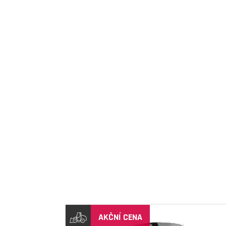
DETAIL
AKČNÍ CENA