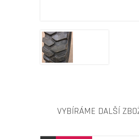
VYBÍRÁME DALŠÍ ZBO