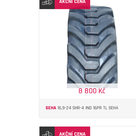
AKČNÍ CENA
DETAIL
DETAIL
8 800 Kč
SEHA
16,9-24 SHR-4 IND 16PR TL SEHA
AKČNÍ CENA