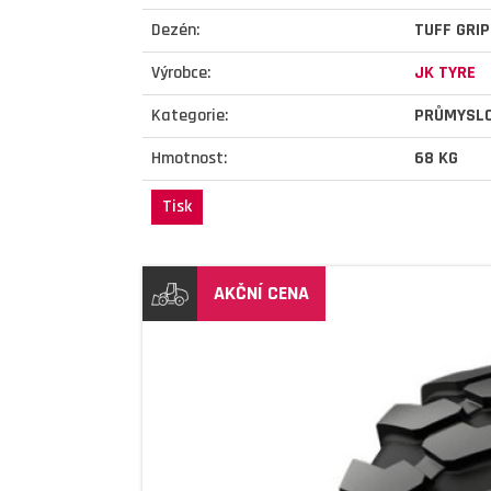
Dezén:
TUFF GRIP
Výrobce:
JK TYRE
Kategorie:
PRŮMYSL
Hmotnost:
68 KG
Tisk
AKČNÍ CENA