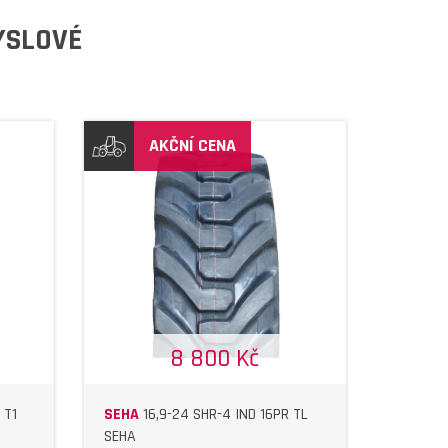
YSLOVÉ
AKČNÍ CENA
8 800 Kč
 T1
SEHA
16,9-24 SHR-4 IND 16PR TL
SEHA