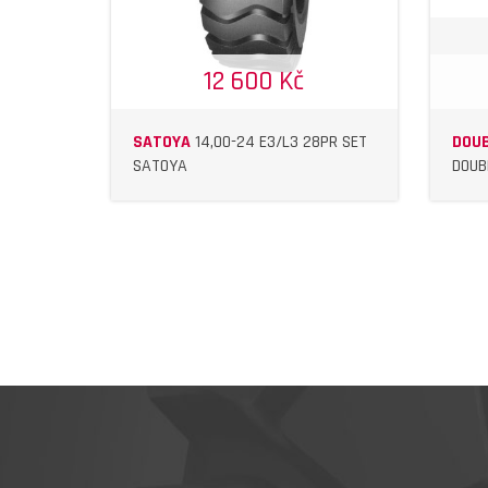
12 600 Kč
SATOYA
14,00-24 E3/L3 28PR SET
DOUB
SATOYA
DOUB