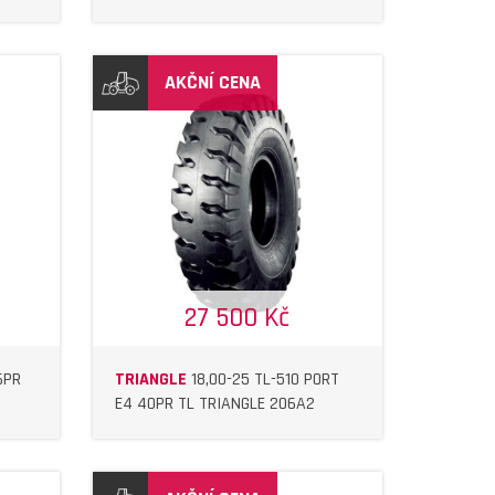
AKČNÍ CENA
27 500 Kč
6PR
TRIANGLE
18,00-25 TL-510 PORT
E4 40PR TL TRIANGLE 206A2