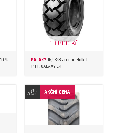
10 800 Kč
 10PR
GALAXY
16,9-28 Jumbo Hulk TL
14PR GALAXY L4
AKČNÍ CENA