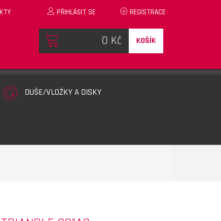
KTY
PŘIHLÁSIT SE
REGISTRACE
KOŠÍK
DUŠE/VLOŽKY A DISKY