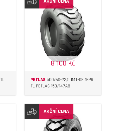
AKČNÍ CENA
8 100 Kč
 TL
PETLAS
500/60-22,5 IMT-08 16PR
TL PETLAS 159/147A8
AKČNÍ CENA