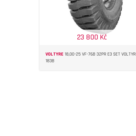
23 800 Kč
VOLTYRE
18,00-25 VF-76B 32PR E3 SET VOLTYR
183B
DETAIL