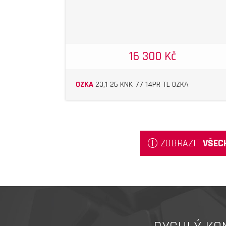
16 300 Kč
OZKA
23,1-26 KNK-77 14PR TL OZKA
ZOBRAZIT
VŠEC