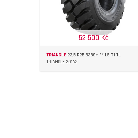
52 500 Kč
TRIANGLE
23,5 R25 538S+ ** L5 T1 TL
TRIANGLE 201A2
DETAIL