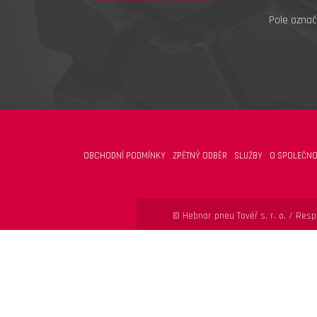
Pole označ
OBCHODNÍ PODMÍNKY
ZPĚTNÝ ODBĚR
SLUŽBY
O SPOLEČNO
© Hebnar pneu Tovéř s. r. o. /
Respo