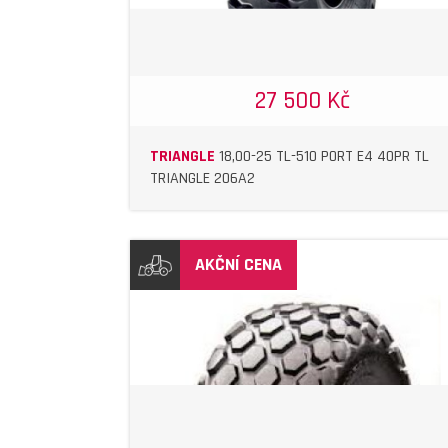
27 500 Kč
TRIANGLE
18,00-25 TL-510 PORT E4 40PR TL
TRIANGLE 206A2
AKČNÍ CENA
DETAIL