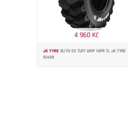
4 960 Kč
JK TYRE
16/70-20 TUFF GRIP 14PR TL JK TYRE
154A8
DETAIL