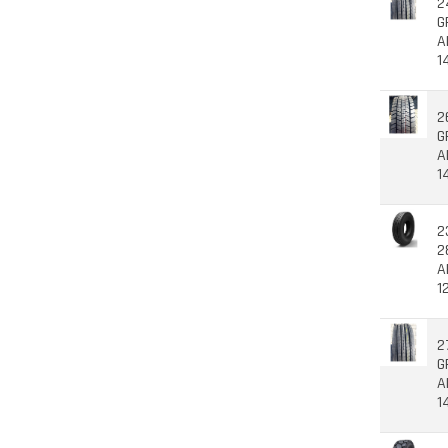
2
G
A
1
2
G
A
1
2
2
A
1
2
G
A
1