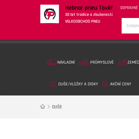
Hebnar pneu Tovéř
DOPRAVNÉ
30 let tradice a zkušeností
VELKOOBCHOD PNEU
NÁKLADNÍ
PRŮMYSLOVÉ
ZEMĚ
DUŠE/VLOŽKY A DISKY
AKČNÍ CENY
DUŠE