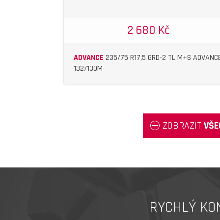
2 680 Kč
ADVANCE
235/75 R17,5 GRD-2 TL M+S ADVANC
132/130M
ZOBRAZIT
VŠE
RYCHLÝ KO