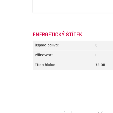
ENERGETICKÝ ŠTÍTEK
Úspora paliva:
C
Přilnavost:
C
Třída hluku:
73 DB