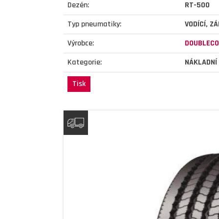
Dezén:
RT-500
Typ pneumatiky:
VODÍCÍ, Z
Výrobce:
DOUBLECO
Kategorie:
NÁKLADNÍ
Tisk