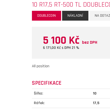
10 R17,5 RT-500 TL DOUBLECO
DOUBLECOIN
NÁKLADNÍ
NA DOTA
5 100 Kč
bez DPH
6 171,00
Kč s DPH 21 %
All position
SPECIFIKACE
Šířka:
10
Ráfek:
17,5