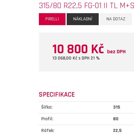
315/80 R22,5 FG-01 II TL M+
PIRELLI
NÁKLADNÍ
NA DOTAZ
10 800 Kč
bez DPH
13 068,00
Kč s DPH 21 %
SPECIFIKACE
Šířka:
315
Profil:
80
Ráfek:
22,5