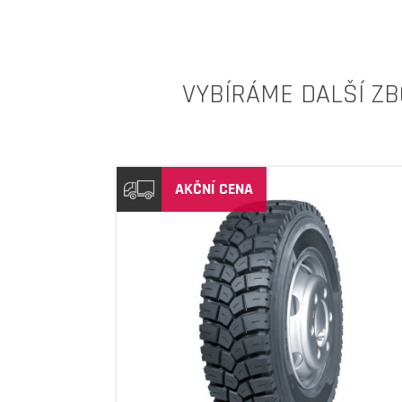
VYBÍRÁME DALŠÍ ZB
AKČNÍ CENA
DETAIL
DETAIL