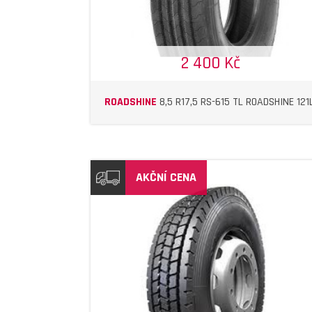
2 400 Kč
ROADSHINE
8,5 R17,5 RS-615 TL ROADSHINE 121
AKČNÍ CENA
DETAIL
DETAIL