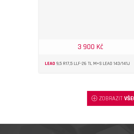
3 900 Kč
LEAO
9,5 R17,5 LLF-26 TL M+S LEAO 143/141J
ZOBRAZIT
VŠE