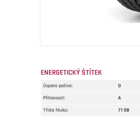
ENERGETICKÝ ŠTÍTEK
Úspora paliva:
D
Přilnavost:
A
Třída hluku:
71 DB