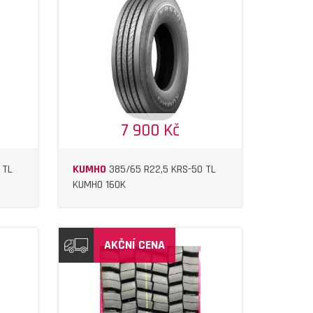
7 900 Kč
 TL
KUMHO
385/65 R22,5 KRS-50 TL
KUMHO 160K
AKČNÍ CENA