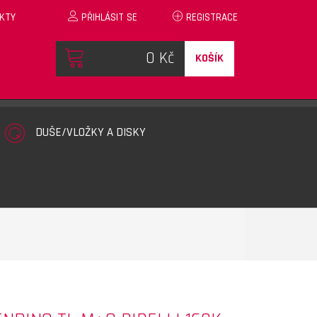
KTY
PŘIHLÁSIT SE
REGISTRACE
KOŠÍK
DUŠE/VLOŽKY A DISKY