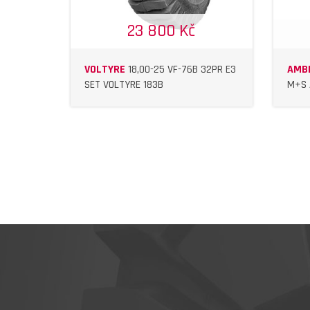
23 800 Kč
VOLTYRE
18,00-25 VF-76B 32PR E3
AMB
SET VOLTYRE 183B
M+S 