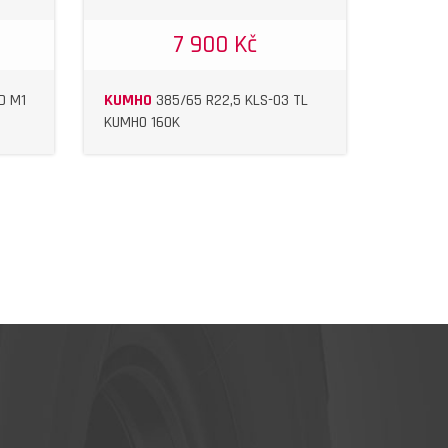
7 900 Kč
D M1
KUMHO
385/65 R22,5 KLS-03 TL
KUMHO 160K