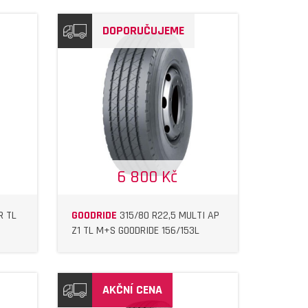
DOPORUČUJEME
6 800 Kč
R TL
GOODRIDE
315/80 R22,5 MULTI AP
Z1 TL M+S GOODRIDE 156/153L
AKČNÍ CENA