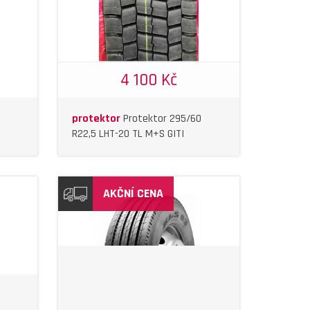
4 100 Kč
protektor
Protektor 295/60
R22,5 LHT-20 TL M+S GITI
AKČNÍ CENA