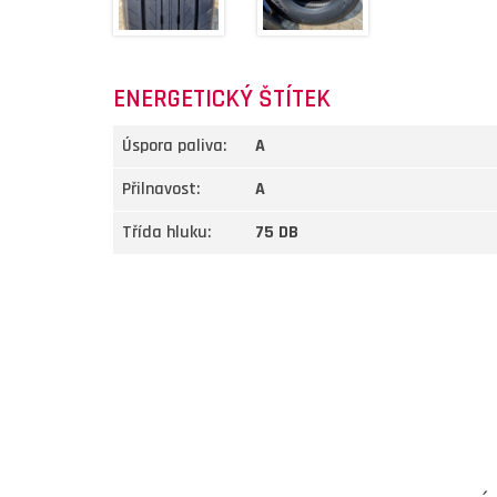
ENERGETICKÝ ŠTÍTEK
Úspora paliva:
A
Přilnavost:
A
Třída hluku:
75 DB