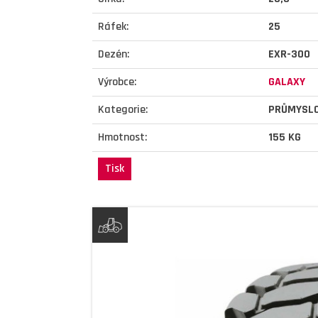
Ráfek:
25
Dezén:
EXR-300
Výrobce:
GALAXY
Kategorie:
PRŮMYSL
Hmotnost:
155 KG
Tisk