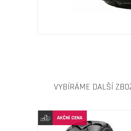
VYBÍRÁME DALŠÍ ZBO
AKČNÍ CENA