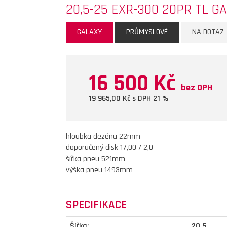
20,5-25 EXR-300 20PR TL G
GALAXY
PRŮMYSLOVÉ
NA DOTAZ
16 500 Kč
bez DPH
19 965,00
Kč s DPH 21 %
hloubka dezénu 22mm
doporučený disk 17,00 / 2,0
šířka pneu 521mm
výška pneu 1493mm
SPECIFIKACE
Šířka:
20,5