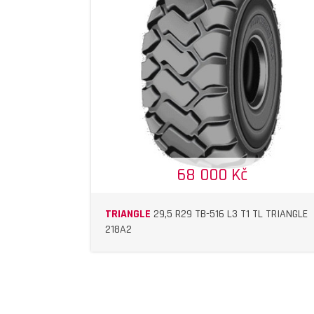
DETAIL
DETAIL
68 000 Kč
TRIANGLE
29,5 R29 TB-516 L3 T1 TL TRIANGLE
218A2