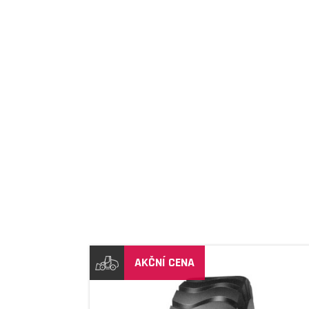
DETAIL
AKČNÍ CENA