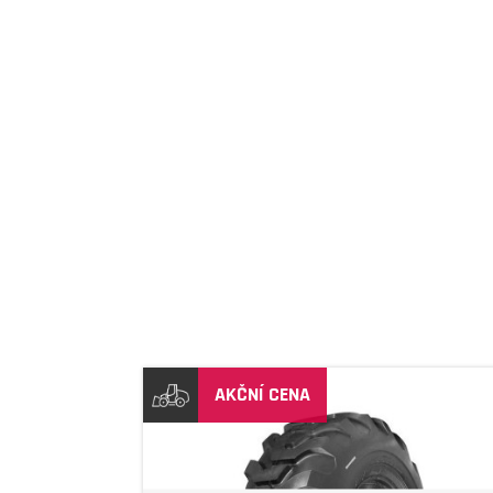
DETAIL
AKČNÍ CENA