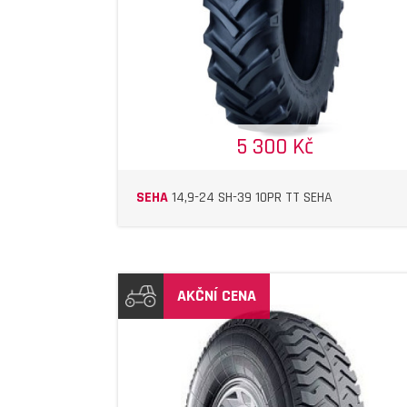
5 300 Kč
SEHA
14,9-24 SH-39 10PR TT SEHA
AKČNÍ CENA
DETAIL
DETAIL