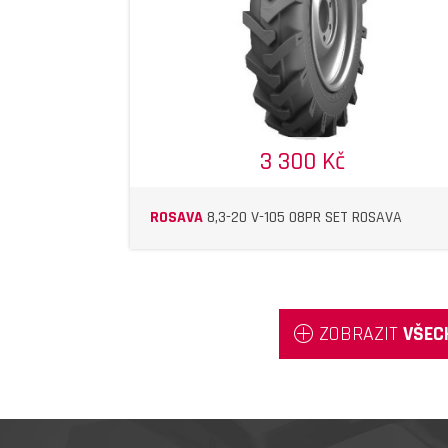
3 300 Kč
ROSAVA
8,3-20 V-105 08PR SET ROSAVA
ZOBRAZIT
VŠEC