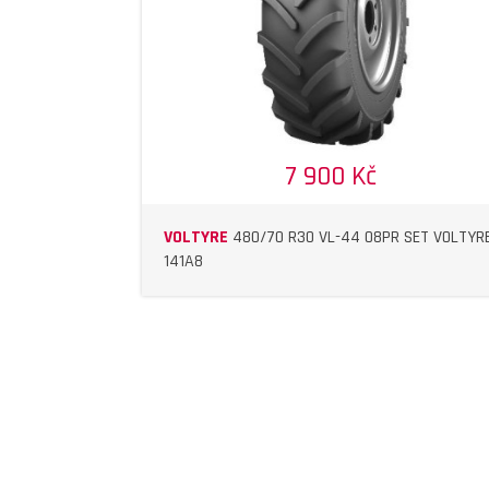
7 900 Kč
VOLTYRE
480/70 R30 VL-44 08PR SET VOLTYR
141A8
DETAIL