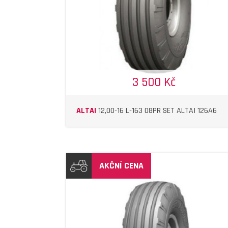
3 500 Kč
ALTAI
12,00-16 L-163 08PR SET ALTAI 126A6
AKČNÍ CENA
DETAIL
DETAIL