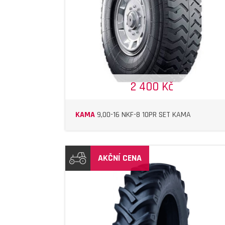
2 400 Kč
KAMA
9,00-16 NKF-8 10PR SET KAMA
AKČNÍ CENA
DETAIL
DETAIL