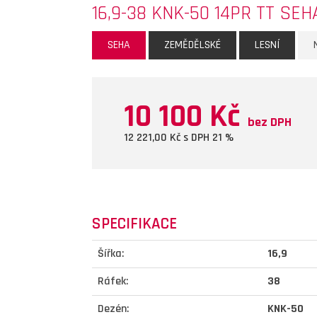
16,9-38 KNK-50 14PR TT SEH
SEHA
ZEMĚDĚLSKÉ
LESNÍ
10 100 Kč
bez DPH
12 221,00
Kč s DPH 21 %
SPECIFIKACE
Šířka:
16,9
Ráfek:
38
Dezén:
KNK-50