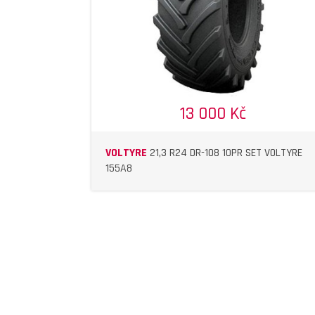
13 000 Kč
VOLTYRE
21,3 R24 DR-108 10PR SET VOLTYRE
155A8
DETAIL