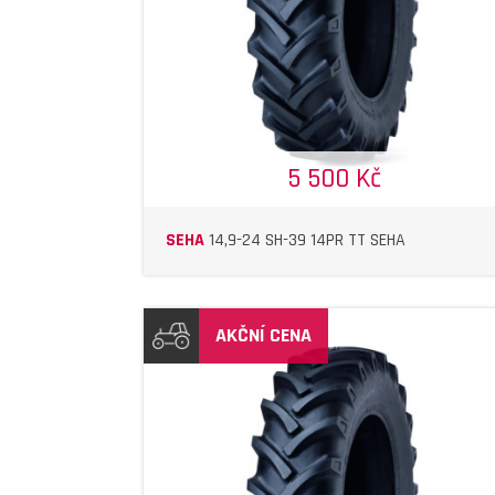
5 500 Kč
SEHA
14,9-24 SH-39 14PR TT SEHA
AKČNÍ CENA
DETAIL
DETAIL